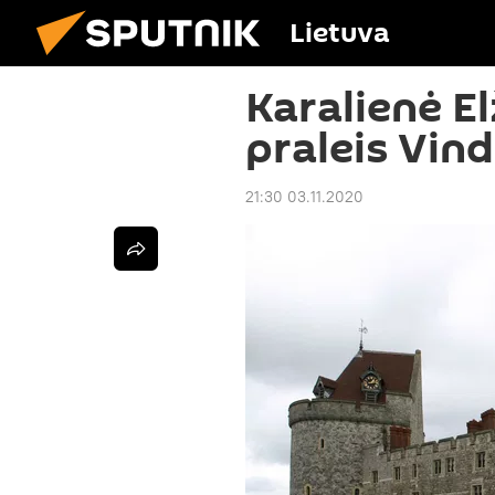
Lietuva
Karalienė El
praleis Vind
21:30 03.11.2020