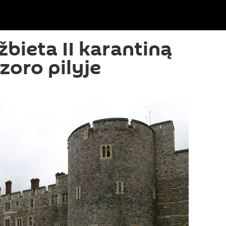
žbieta II karantiną
zoro pilyje