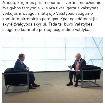
žmogų, kurį mes prisimename ir vertiname užsienio
žvalgybos tarnyboje. Jis yra tikrai garsus valstybės
veikėjas ir daugelį metų ėjo Valstybės saugumo
komiteto pirmininko pareigas. Ypatingą dėmesį jis
skyrė žvalgybos skyriui. Tada tai buvo Valstybės
saugumo komiteto pirmoji pagrindinė valdyba.