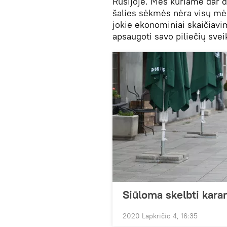
Rusijoje. Mes kuriame dar d
šalies sėkmės nėra visų mėg
jokie ekonominiai skaičiavim
apsaugoti savo piliečių svei
Siūloma skelbti karan
2020 Lapkričio 4, 16:35