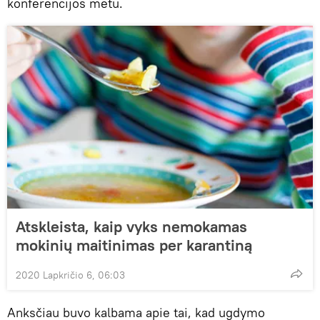
konferencijos metu.
Atskleista, kaip vyks nemokamas
mokinių maitinimas per karantiną
2020 Lapkričio 6, 06:03
Anksčiau buvo kalbama apie tai, kad ugdymo