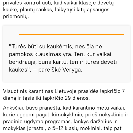
privalės kontroliuoti, kad vaikai klasėje dėvėtų
kaukę, plautų rankas, laikytųsi kitų apsaugos
priemonių.
"Turės būti su kaukėmis, nes čia ne
pamokos klausimas yra. Ten, kur vaikai
bendrauja, būna kartu, ten ir turės dėvėti
kaukes", — pareiškė Veryga.
Visuotinis karantinas Lietuvoje prasidės lapkričio 7
dieną ir tęsis iki lapkričio 29 dienos.
Anksčiau buvo pranešta, kad karantino metu vaikai,
kurie ugdomi pagal ikimokyklinio, priešmokyklinio ir
pradinio ugdymo programas, lankys darželius ir
mokyklas įprastai, o 5–12 klasių mokiniai, taip pat