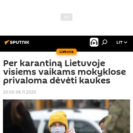
LIT
Lietuva
Per karantiną Lietuvoje
visiems vaikams mokyklose
privaloma dėvėti kaukes
20:00 06.11.2020