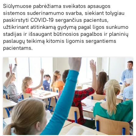
Siūlymuose pabrėžiama sveikatos apsaugos
sistemos suderinamumo svarba, siekiant tolygiau
paskirstyti COVID-19 sergančius pacientus,
užtikrinant atitinkamą gydymą pagal ligos sunkumo
stadijas ir išsaugant būtinosios pagalbos ir planinių
paslaugų teikimą kitomis ligomis sergantiems
pacientams.