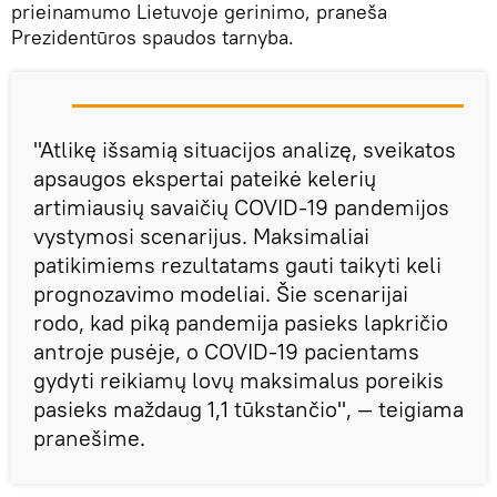
prieinamumo Lietuvoje gerinimo, praneša
Prezidentūros spaudos tarnyba.
"Atlikę išsamią situacijos analizę, sveikatos
apsaugos ekspertai pateikė kelerių
artimiausių savaičių COVID-19 pandemijos
vystymosi scenarijus. Maksimaliai
patikimiems rezultatams gauti taikyti keli
prognozavimo modeliai. Šie scenarijai
rodo, kad piką pandemija pasieks lapkričio
antroje pusėje, o COVID-19 pacientams
gydyti reikiamų lovų maksimalus poreikis
pasieks maždaug 1,1 tūkstančio", — teigiama
pranešime.