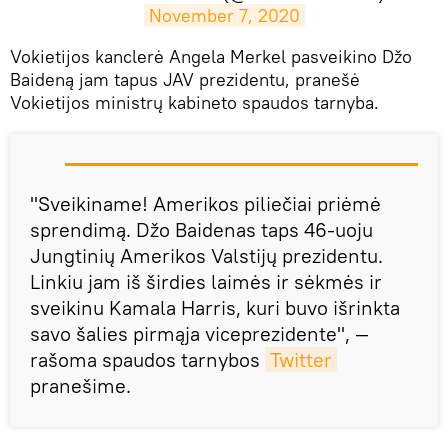
November 7, 2020
Vokietijos kanclerė Angela Merkel pasveikino Džo
Baideną jam tapus JAV prezidentu, pranešė
Vokietijos ministrų kabineto spaudos tarnyba.
"Sveikiname! Amerikos piliečiai priėmė
sprendimą. Džo Baidenas taps 46-uoju
Jungtinių Amerikos Valstijų prezidentu.
Linkiu jam iš širdies laimės ir sėkmės ir
sveikinu Kamala Harris, kuri buvo išrinkta
savo šalies pirmąja viceprezidente", —
rašoma spaudos tarnybos
Twitter
pranešime.