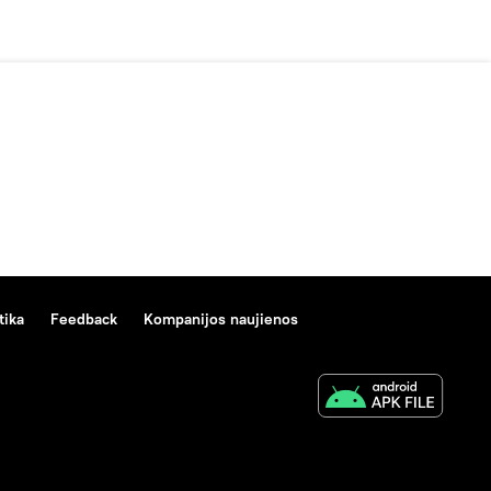
tika
Feedback
Kompanijos naujienos