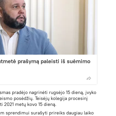
atmetė prašymą paleisti iš suėmimo
ismas pradėjo nagrinėti rugsėjo 15 dieną, įvyko
teismo posėdžių. Teisėjų kolegija procesinį
ti 2021 metų kovo 15 dieną.
 sprendimui surašyti prireiks daugiau laiko