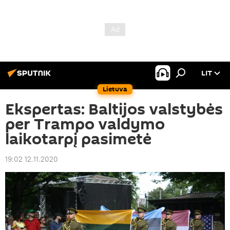
LIT
Lietuva
Ekspertas: Baltijos valstybės
per Trampo valdymo
laikotarpį pasimetė
19:02 12.11.2020