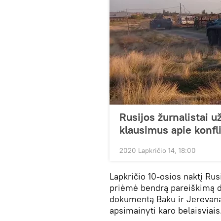
Rusijos žurnalistai 
klausimus apie konfl
2020 Lapkričio 14, 18:00
Lapkričio 10-osios naktį Ru
priėmė bendrą pareiškimą d
dokumentą Baku ir Jerevanas
apsimainyti karo belaisviais