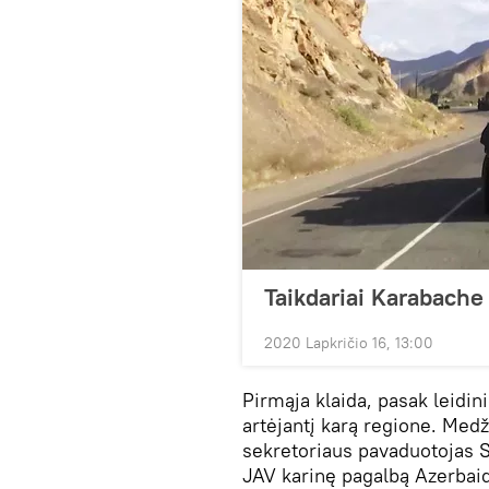
Taikdariai Karabache
2020 Lapkričio 16, 13:00
Pirmąja klaida, pasak leidin
artėjantį karą regione. Med
sekretoriaus pavaduotojas S
JAV karinę pagalbą Azerbai