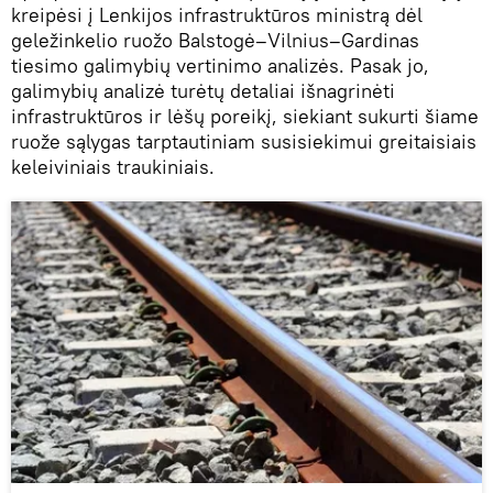
kreipėsi į Lenkijos infrastruktūros ministrą dėl
geležinkelio ruožo Balstogė–Vilnius–Gardinas
tiesimo galimybių vertinimo analizės. Pasak jo,
galimybių analizė turėtų detaliai išnagrinėti
infrastruktūros ir lėšų poreikį, siekiant sukurti šiame
ruože sąlygas tarptautiniam susisiekimui greitaisiais
keleiviniais traukiniais.