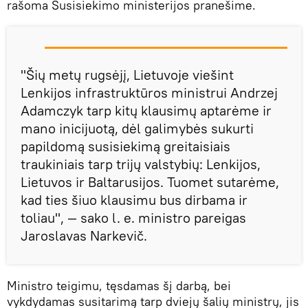
rašoma Susisiekimo ministerijos pranešime.
"Šių metų rugsėjį, Lietuvoje viešint
Lenkijos infrastruktūros ministrui Andrzej
Adamczyk tarp kitų klausimų aptarėme ir
mano inicijuotą, dėl galimybės sukurti
papildomą susisiekimą greitaisiais
traukiniais tarp trijų valstybių: Lenkijos,
Lietuvos ir Baltarusijos. Tuomet sutarėme,
kad ties šiuo klausimu bus dirbama ir
toliau", — sako l. e. ministro pareigas
Jaroslavas Narkevič.
Ministro teigimu, tęsdamas šį darbą, bei
vykdydamas susitarimą tarp dviejų šalių ministrų, jis