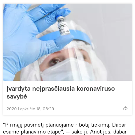
Įvardyta neįprasčiausia koronaviruso
savybė
2020 Lapkričio 18, 08:29
"Pirmąjį pusmetį planuojame ribotą tiekimą. Dabar
esame planavimo etape", — sakė ji. Anot jos, dabar