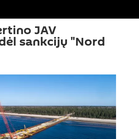
ertino JAV
dėl sankcijų "Nord