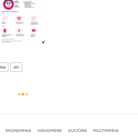
tija
JAV
EKONOMIKA
VISUOMENĖ
KULTŪRA
MULTIMEDIA