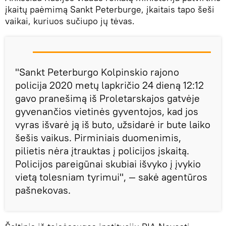
įkaitų paėmimą Sankt Peterburge, įkaitais tapo šeši
vaikai, kuriuos sučiupo jų tėvas.
"Sankt Peterburgo Kolpinskio rajono
policija 2020 metų lapkričio 24 dieną 12:12
gavo pranešimą iš Proletarskajos gatvėje
gyvenančios vietinės gyventojos, kad jos
vyras išvarė ją iš buto, užsidarė ir bute laiko
šešis vaikus. Pirminiais duomenimis,
pilietis nėra įtrauktas į policijos įskaitą.
Policijos pareigūnai skubiai išvyko į įvykio
vietą tolesniam tyrimui", — sakė agentūros
pašnekovas.