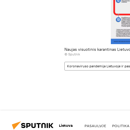
Naujas visuotinis karantinas Lietuv
© Sputnik
Koronaviruso pandemija Lietuvoje ir pas
Lietuva
PASAULYJE
POLITIKA