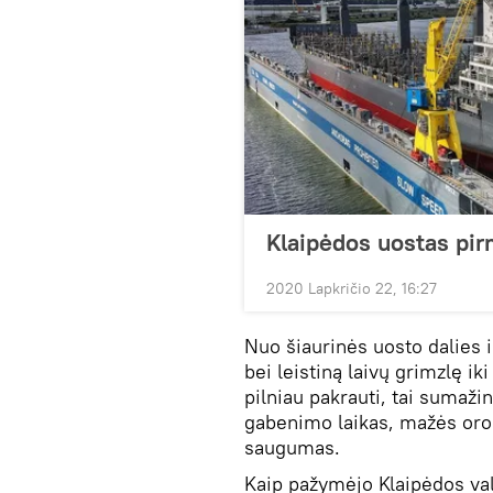
Klaipėdos uostas pirm
2020 Lapkričio 22, 16:27
Nuo šiaurinės uosto dalies i
bei leistiną laivų grimzlę iki
pilniau pakrauti, tai sumaž
gabenimo laikas, mažės oro 
saugumas.
Kaip pažymėjo Klaipėdos val