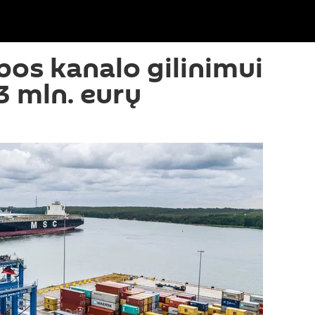
bos kanalo gilinimui
3 mln. eurų