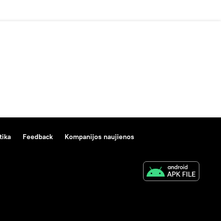
tika
Feedback
Kompanijos naujienos