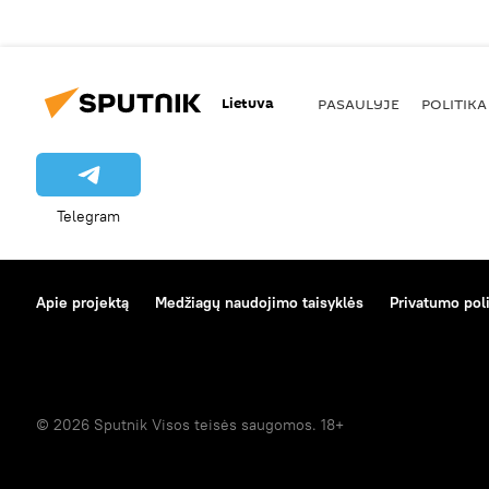
Lietuva
PASAULYJE
POLITIKA
Telegram
Apie projektą
Medžiagų naudojimo taisyklės
Privatumo poli
© 2026 Sputnik Visos teisės saugomos. 18+