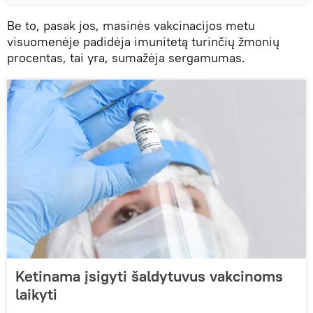
Be to, pasak jos, masinės vakcinacijos metu
visuomenėje padidėja imunitetą turinčių žmonių
procentas, tai yra, sumažėja sergamumas.
Ketinama įsigyti šaldytuvus vakcinoms
laikyti