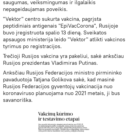
saugumas, veiksmingumas ir ilgalaikis
nepageidaujamas poveikis.
"Vektor" centro sukurta vakcina, pagrįsta
peptidiniais antigenais "EpiVacCorona", Rusijoje
buvo įregistruota spalio 13 dieną. Sveikatos
apsaugos ministerija leido "Vektor" atlikti vakcinos
tyrimus po registracijos.
Trečioji Rusijos vakcina yra pakeliui, sakė anksčiau
Rusijos prezidentas Vladimiras Putinas.
Anksčiau Rusijos Federacijos ministro pirmininko
pavaduotoja Tatjana Golikova sakė, kad masinė
Rusijos Federacijos gyventojų vakcinacija nuo
koronaviruso planuojama nuo 2021 metais, ji bus
savanoriška.