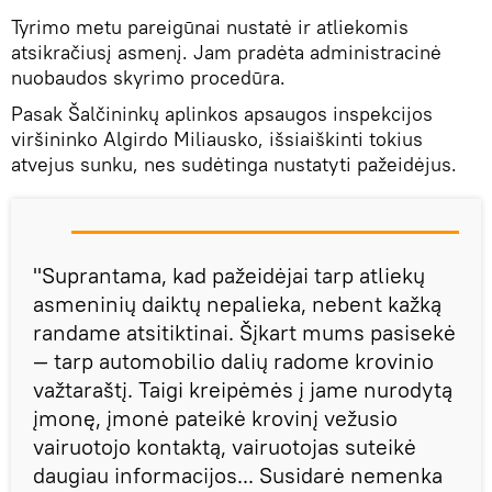
Tyrimo metu pareigūnai nustatė ir atliekomis
atsikračiusį asmenį. Jam pradėta administracinė
nuobaudos skyrimo procedūra.
Pasak Šalčininkų aplinkos apsaugos inspekcijos
viršininko Algirdo Miliausko, išsiaiškinti tokius
atvejus sunku, nes sudėtinga nustatyti pažeidėjus.
"Suprantama, kad pažeidėjai tarp atliekų
asmeninių daiktų nepalieka, nebent kažką
randame atsitiktinai. Šįkart mums pasisekė
— tarp automobilio dalių radome krovinio
važtaraštį. Taigi kreipėmės į jame nurodytą
įmonę, įmonė pateikė krovinį vežusio
vairuotojo kontaktą, vairuotojas suteikė
daugiau informacijos... Susidarė nemenka