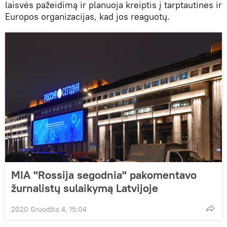
laisvės pažeidimą ir planuoja kreiptis į tarptautines ir
Europos organizacijas, kad jos reaguotų.
MIA "Rossija segodnia" pakomentavo
žurnalistų sulaikymą Latvijoje
2020 Gruodžio 4, 15:04