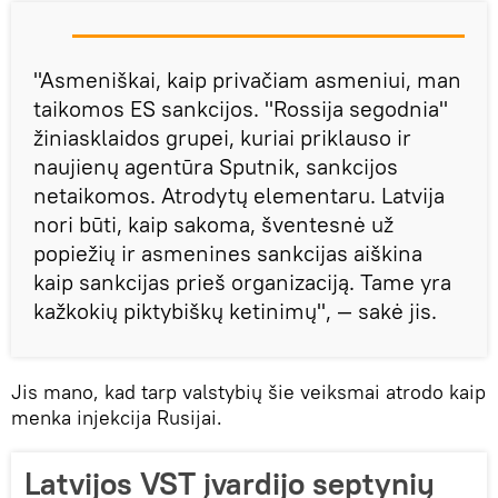
"Asmeniškai, kaip privačiam asmeniui, man
taikomos ES sankcijos. "Rossija segodnia"
žiniasklaidos grupei, kuriai priklauso ir
naujienų agentūra Sputnik, sankcijos
netaikomos. Atrodytų elementaru. Latvija
nori būti, kaip sakoma, šventesnė už
popiežių ir asmenines sankcijas aiškina
kaip sankcijas prieš organizaciją. Tame yra
kažkokių piktybiškų ketinimų", — sakė jis.
Jis mano, kad tarp valstybių šie veiksmai atrodo kaip
menka injekcija Rusijai.
Latvijos VST įvardijo septynių