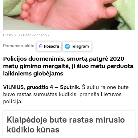
CC BY 2.0
/
Dean Johnson
/
Prenumeruokite
Policijos duomenimis, smurtą patyrė 2020
metų gimimo mergaitė, ji šiuo metu perduota
laikiniems globėjams
VILNIUS, gruodžio 4 — Sputnik.
Šiaulių rajone bute
buvo rastas sumuštas kūdikis, praneša Lietuvos
policija.
Klaipėdoje bute rastas mirusio
kūdikio kūnas