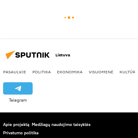
Lietuva
PASAULYJE
POLITIKA
EKONOMIKA
VISUOMENĖ
KULTŪR
Telegram
Apie projektą
Medžiagų naudojimo taisyklės
Privatumo politika