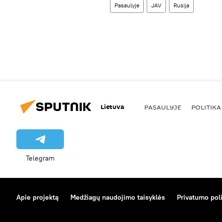
Pasaulyje
JAV
Rusija
Lietuva
PASAULYJE
POLITIKA
Telegram
Apie projektą
Medžiagų naudojimo taisyklės
Privatumo poli