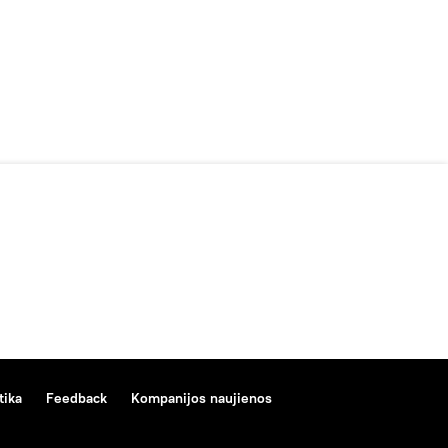
tika
Feedback
Kompanijos naujienos