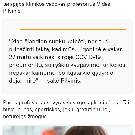
terapijos klinikos vadovas profesorius Vidas
Pilvinis.
"Man šiandien sunku kalbėti, nes turiu
pripažinti faktą, kad mūsų ligoninėje vakar
27 metų vaikinas, sirgęs COVID-19
pneumonitu, su ryškiu kvėpavimo funkcijos
nepakankamumu, po ilgalaikio gydymo,
deja, mirė", — sakė Pilvinis.
Pasak profesoriaus, vyras susirgo lapkričio 1-ąją. Tai
buvo jaunas, sportiškas, jokių gretutinių ligų
neturėjęs žmogus.