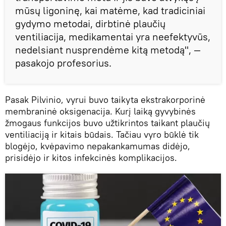
mūsų ligoninę, kai matėme, kad tradiciniai
gydymo metodai, dirbtinė plaučių
ventiliacija, medikamentai yra neefektyvūs,
nedelsiant nusprendėme kitą metodą", —
pasakojo profesorius.
Pasak Pilvinio, vyrui buvo taikyta ekstrakorporinė
membraninė oksigenacija. Kurį laiką gyvybinės
žmogaus funkcijos buvo užtikrintos taikant plaučių
ventiliaciją ir kitais būdais. Tačiau vyro būklė tik
blogėjo, kvėpavimo nepakankamumas didėjo,
prisidėjo ir kitos infekcinės komplikacijos.