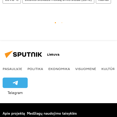
Lietuva
PASAULYJE
POLITIKA
EKONOMIKA
VISUOMENĖ
KULTŪR
Telegram
Apie projektą
Medžiagų naudojimo taisyklės