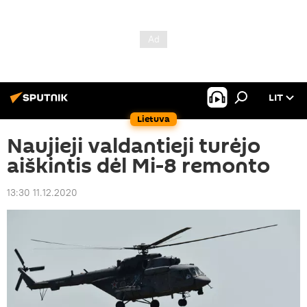
LIT
Lietuva
Naujieji valdantieji turėjo
aiškintis dėl Mi-8 remonto
13:30 11.12.2020