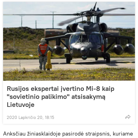
Rusijos ekspertai įvertino Mi-8 kaip
"sovietinio palikimo" atsisakymą
Lietuvoje
2020 Lapkričio 20, 18:15
Anksčiau žiniasklaidoje pasirodė straipsnis, kuriame