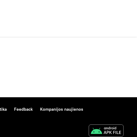
tika
Feedback
Kompanijos naujienos