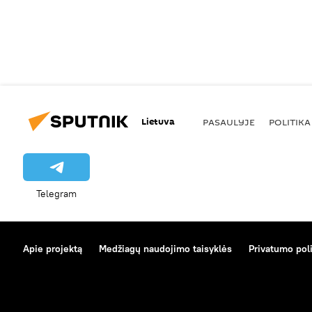
Lietuva
PASAULYJE
POLITIKA
Telegram
Apie projektą
Medžiagų naudojimo taisyklės
Privatumo poli