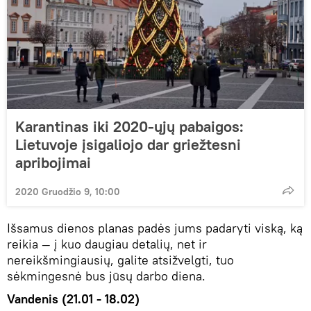
Karantinas iki 2020-ųjų pabaigos:
Lietuvoje įsigaliojo dar griežtesni
apribojimai
2020 Gruodžio 9, 10:00
Išsamus dienos planas padės jums padaryti viską, ką
reikia — į kuo daugiau detalių, net ir
nereikšmingiausių, galite atsižvelgti, tuo
sėkmingesnė bus jūsų darbo diena.
Vandenis (21.01 - 18.02)