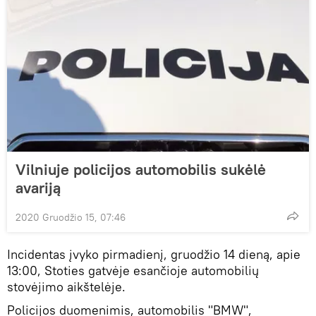
Vilniuje policijos automobilis sukėlė
avariją
2020 Gruodžio 15, 07:46
Incidentas įvyko pirmadienį, gruodžio 14 dieną, apie
13:00, Stoties gatvėje esančioje automobilių
stovėjimo aikštelėje.
Policijos duomenimis, automobilis "BMW",