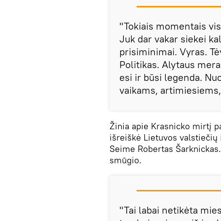
"Tokiais momentais vis
Juk dar vakar siekei ka
prisiminimai. Vyras. Tė
Politikas. Alytaus mera
esi ir būsi legenda. Nuo
vaikams, artimiesiems,
Žinia apie Krasnicko mirtį p
išreiškė Lietuvos valstiečių 
Seime Robertas Šarknickas. 
smūgio.
"Tai labai netikėta mie