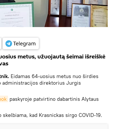
osius metus, užuojautą šeimai išreiškė
vas
nik.
Eidamas 64-uosius metus nuo širdies
administracijos direktorius Jurgis
ook
paskyroje patvirtino dabartinis Alytaus
o skelbiama, kad Krasnickas sirgo COVID-19.