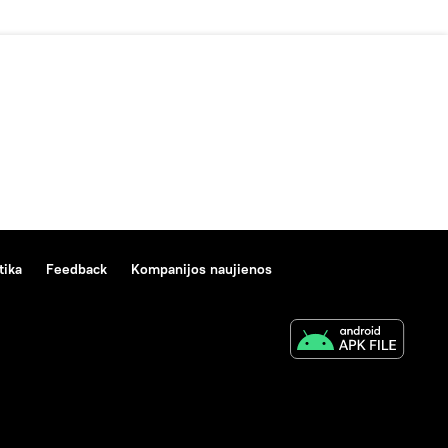
tika
Feedback
Kompanijos naujienos