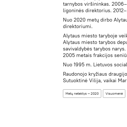
tarnybos viršininkas. 2006–
ligoninės direktorius. 2012
Nuo 2020 metų dirbo Alytau
direktoriumi.
Alytaus miesto taryboje vei
Alytaus miesto tarybos dep
savivaldybės tarybos narys
2005 metais frakcijos seniū
Nuo 1995 m. Lietuvos social
Raudonojo kryžiaus draugijo
Sutuoktinė Vilija, vaikai Mar
Metų netektys — 2020
Visuomenė