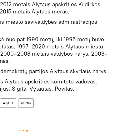
2012 metais Alytaus apskrities Kudirkos
–2015 metais Alytaus meras.
s miesto savivaldybės administracijos
kė nuo pat 1990 metų, iki 1995 metų buvo
utatas, 1997–2020 metais Alytaus miesto
. 2000–2003 metais valdybos narys, 2003–
nas.
demokratų partijos Alytaus skyriaus narys.
s Alytaus apskrities komiteto vadovas.
ijus, Sigita, Vytautas, Povilas.
Alytus
mirtis