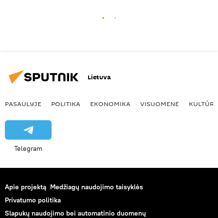
Lietuva
PASAULYJE
POLITIKA
EKONOMIKA
VISUOMENĖ
KULTŪR
Telegram
Apie projektą
Medžiagų naudojimo taisyklės
Privatumo politika
Slapukų naudojimo bei automatinio duomenų