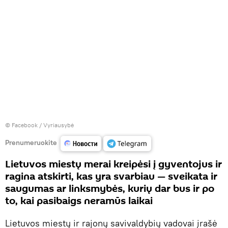
©
Facebook / Vyriausybė
Prenumeruokite
Lietuvos miestų merai kreipėsi į gyventojus ir
ragina atskirti, kas yra svarbiau — sveikata ir
saugumas ar linksmybės, kurių dar bus ir po
to, kai pasibaigs neramūs laikai
Lietuvos miestų ir rajonų savivaldybių vadovai įrašė