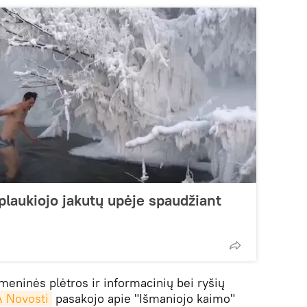
plaukiojo jakutų upėje spaudžiant
meninės plėtros ir informacinių bei ryšių
A Novosti
pasakojo apie "Išmaniojo kaimo"