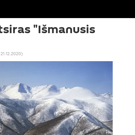
tsiras "Išmanusis
 21.12.2020
)