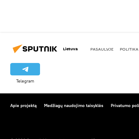
Lietuva
PASAULYJE
POLITIKA
Telegram
Apie projektą
Medžiagų naudojimo taisyklės
Privatumo poli