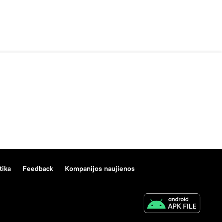
tika
Feedback
Kompanijos naujienos