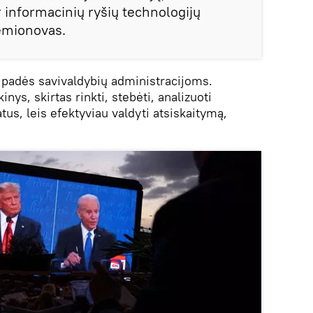
r informacinių ryšių technologijų
Semionovas.
 padės savivaldybių administracijoms.
nys, skirtas rinkti, stebėti, analizuoti
tus, leis efektyviau valdyti atsiskaitymą,