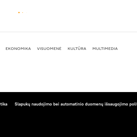
EKONOMIKA
VISUOMENĖ
KULTŪRA
MULTIMEDIA
tika
Slapukų naudojimo bei automatinio duomenų išsaugojimo poli