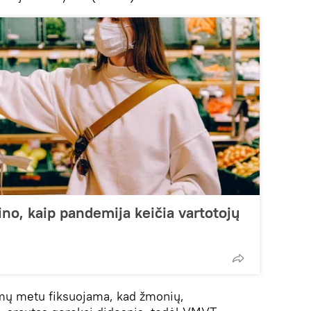
ino, kaip pandemija keičia vartotojų
nimų metu fiksuojama, kad žmonių,