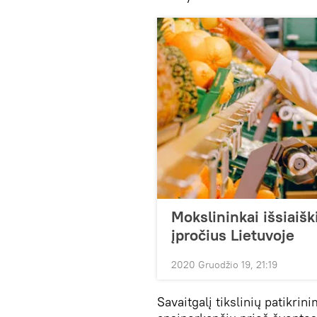
Mokslininkai išsiaišk
įpročius Lietuvoje
2020 Gruodžio 19, 21:19
Savaitgalį tikslinių patikri