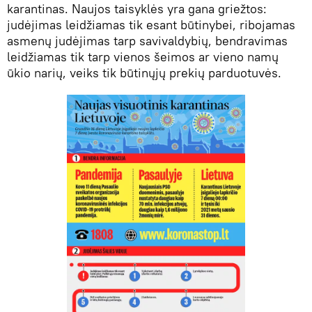
karantinas. Naujos taisyklės yra gana griežtos:
judėjimas leidžiamas tik esant būtinybei, ribojamas
asmenų judėjimas tarp savivaldybių, bendravimas
leidžiamas tik tarp vienos šeimos ar vieno namų
ūkio narių, veiks tik būtinųjų prekių parduotuvės.