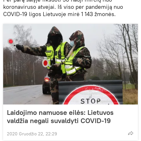
koronaviruso atvejai. Iš viso per pandemiją nuo
COVID-19 ligos Lietuvoje mirė 1 143 žmonės.
Laidojimo namuose eilės: Lietuvos
valdžia negali suvaldyti COVID-19
2020 Gruodžio 22, 22:29