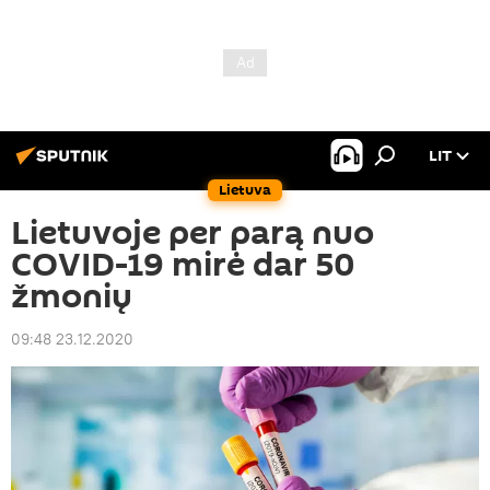
LIT
Lietuva
Lietuvoje per parą nuo
COVID-19 mirė dar 50
žmonių
09:48 23.12.2020