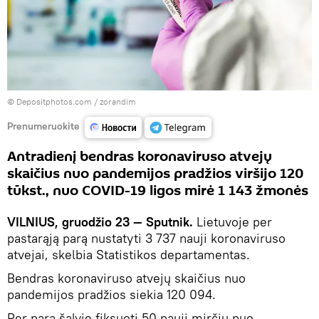
© Depositphotos.com /
zorandim
Prenumeruokite
Antradienį bendras koronaviruso atvejų
skaičius nuo pandemijos pradžios viršijo 120
tūkst., nuo COVID-19 ligos mirė 1 143 žmonės
VILNIUS, gruodžio 23 — Sputnik.
Lietuvoje per
pastarąją parą nustatyti 3 737 nauji koronaviruso
atvejai, skelbia Statistikos departamentas.
Bendras koronaviruso atvejų skaičius nuo
pandemijos pradžios siekia 120 094.
Per parą šalyje fiksuoti 50 nauji mirčių nuo