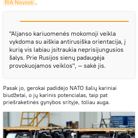
RIA Novosti
.
"Aljanso kariuomenės mokomoji veikla
vykdoma su aiškia antirusiška orientacija, į
kurią vis labiau įsitraukia neprisijungusios
šalys. Prie Rusijos sienų padaugėja
provokuojamos veiklos", — sakė jis.
Pasak jo, gerokai padidėjo NATO šalių kariniai
biudžetai, o jų karinis potencialas, taip pat
priešraketinės gynybos srityje, toliau auga.