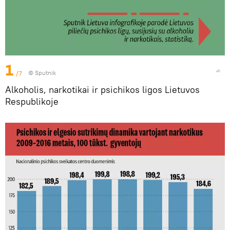
1
/7
© Sputnik
Alkoholis, narkotikai ir psichikos ligos Lietuvos
Respublikoje