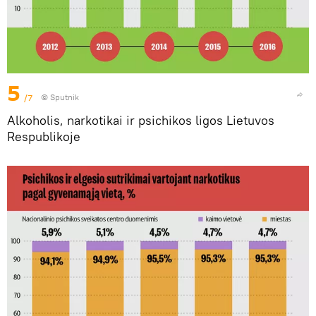
5
/7
© Sputnik
Alkoholis, narkotikai ir psichikos ligos Lietuvos
Respublikoje