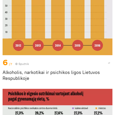
6
/7
© Sputnik
Alkoholis, narkotikai ir psichikos ligos Lietuvos
Respublikoje