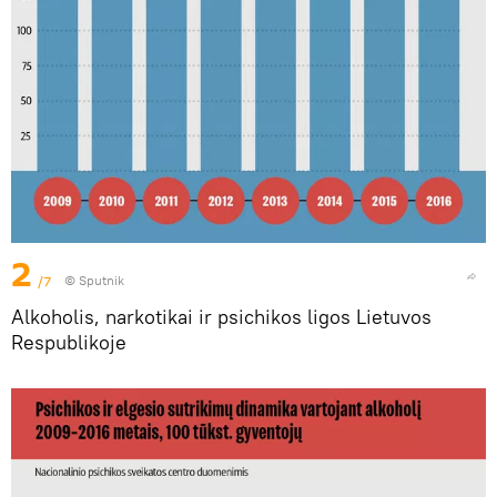
2
/7
© Sputnik
Alkoholis, narkotikai ir psichikos ligos Lietuvos
Respublikoje