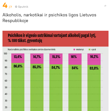
4
/7
© Sputnik
Alkoholis, narkotikai ir psichikos ligos Lietuvos
Respublikoje