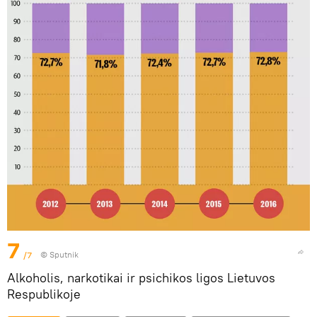
7
/7
© Sputnik
Alkoholis, narkotikai ir psichikos ligos Lietuvos
Respublikoje