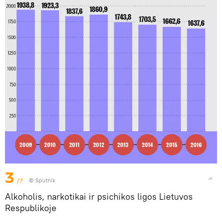
3
/7
© Sputnik
Alkoholis, narkotikai ir psichikos ligos Lietuvos
Respublikoje