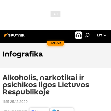
LIT
Lietuva
Infografika
Alkoholis, narkotikai ir
psichikos ligos Lietuvos
Respublikoje
11:15 25.12.2020
Prenumeruokite