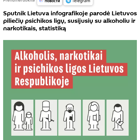
Sputnik Lietuva infografikoje parodė Lietuvos
piliečių psichikos ligų, susijusių su alkoholiu ir
narkotikais, statistiką