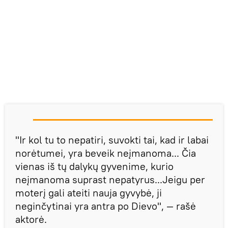
"Ir kol tu to nepatiri, suvokti tai, kad ir labai
norėtumei, yra beveik neįmanoma... Čia
vienas iš tų dalykų gyvenime, kurio
neįmanoma suprast nepatyrus...Jeigu per
moterį gali ateiti nauja gyvybė, ji
neginčytinai yra antra po Dievo", — rašė
aktorė.