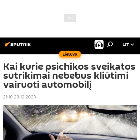
LIT
Lietuva
Kai kurie psichikos sveikatos
sutrikimai nebebus kliūtimi
vairuoti automobilį
21:10 29.12.2020