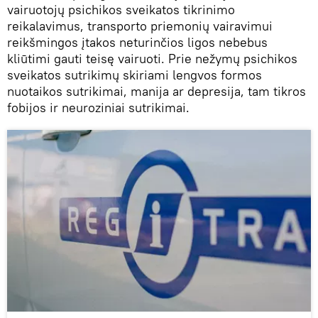
vairuotojų psichikos sveikatos tikrinimo
reikalavimus, transporto priemonių vairavimui
reikšmingos įtakos neturinčios ligos nebebus
kliūtimi gauti teisę vairuoti. Prie nežymų psichikos
sveikatos sutrikimų skiriami lengvos formos
nuotaikos sutrikimai, manija ar depresija, tam tikros
fobijos ir neuroziniai sutrikimai.