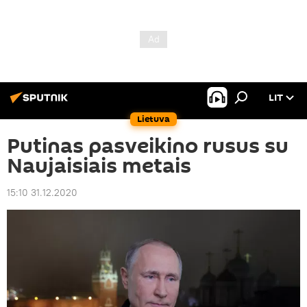
LIT
Lietuva
Putinas pasveikino rusus su
Naujaisiais metais
15:10 31.12.2020