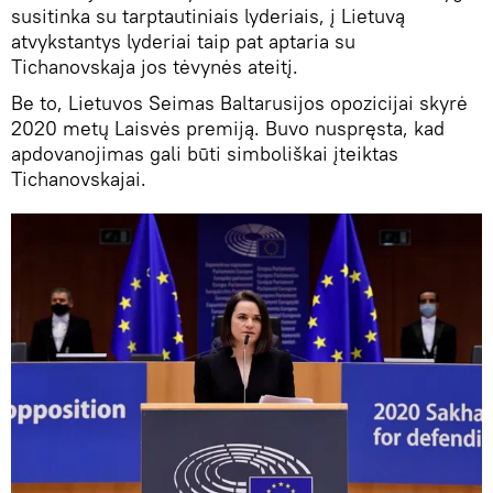
susitinka su tarptautiniais lyderiais, į Lietuvą
atvykstantys lyderiai taip pat aptaria su
Tichanovskaja jos tėvynės ateitį.
Be to, Lietuvos Seimas Baltarusijos opozicijai skyrė
2020 metų Laisvės premiją. Buvo nuspręsta, kad
apdovanojimas gali būti simboliškai įteiktas
Tichanovskajai.