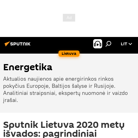
LIT
Lietuva
Energetika
Aktualios naujienos apie energirinkos rinkos
pokyčius Europoje, Baltijos šalyse ir Rusijoje.
Analitiniai straipsniai, ekspertų nuomonė ir vaizdo
įrašai.
Sputnik Lietuva 2020 metų
išvados: pagrindiniai