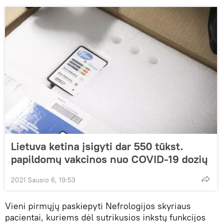
Lietuva ketina įsigyti dar 550 tūkst.
papildomų vakcinos nuo COVID-19 dozių
2021 Sausio 6, 19:53
Vieni pirmųjų paskiepyti Nefrologijos skyriaus
pacientai, kuriems dėl sutrikusios inkstų funkcijos