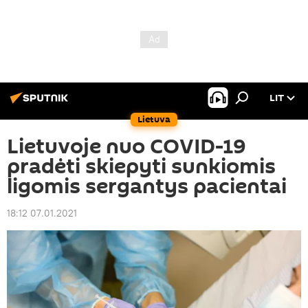
LIT
Lietuva
Lietuvoje nuo COVID-19
pradėti skiepyti sunkiomis
ligomis sergantys pacientai
18:12 07.01.2021