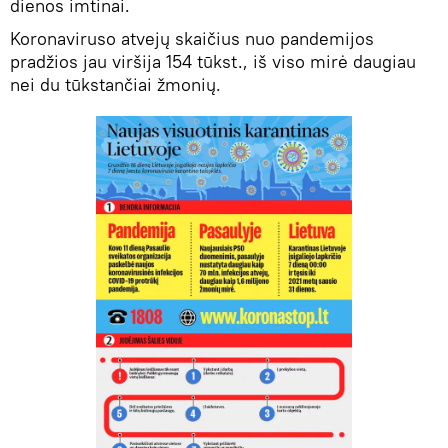
dienos imtinai.
Koronaviruso atvejų skaičius nuo pandemijos
pradžios jau viršija 154 tūkst., iš viso mirė daugiau
nei du tūkstančiai žmonių.