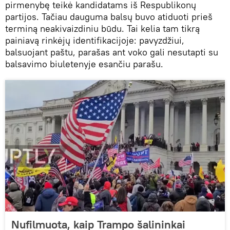
pirmenybę teikė kandidatams iš Respublikonų
partijos. Tačiau dauguma balsų buvo atiduoti prieš
terminą neakivaizdiniu būdu. Tai kelia tam tikrą
painiavą rinkėjų identifikacijoje: pavyzdžiui,
balsuojant paštu, parašas ant voko gali nesutapti su
balsavimo biuletenyje esančiu parašu.
Nufilmuota, kaip Trampo šalininkai