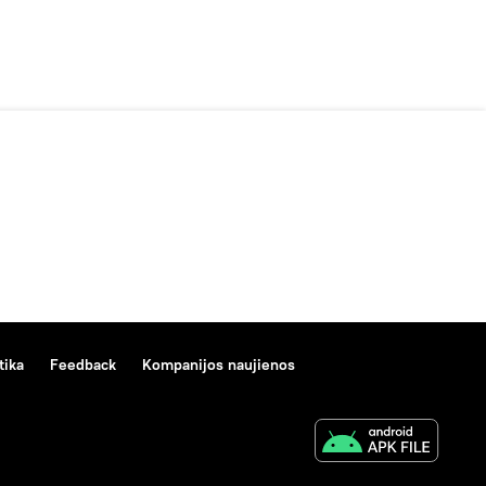
tika
Feedback
Kompanijos naujienos