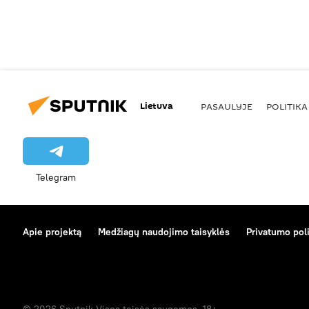
Lietuva
PASAULYJE
POLITIKA
Telegram
Apie projektą
Medžiagų naudojimo taisyklės
Privatumo poli