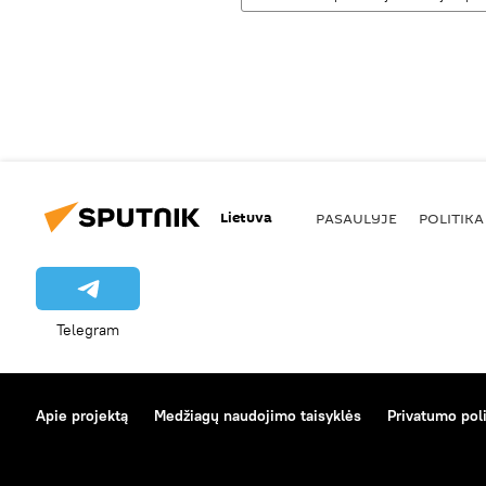
Lietuva
PASAULYJE
POLITIKA
Telegram
Apie projektą
Medžiagų naudojimo taisyklės
Privatumo poli