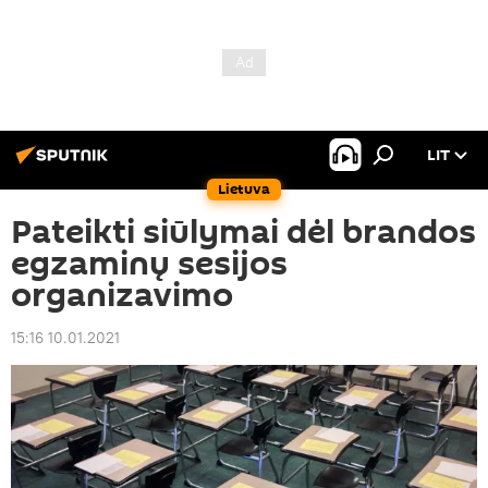
LIT
Lietuva
Pateikti siūlymai dėl brandos
egzaminų sesijos
organizavimo
15:16 10.01.2021