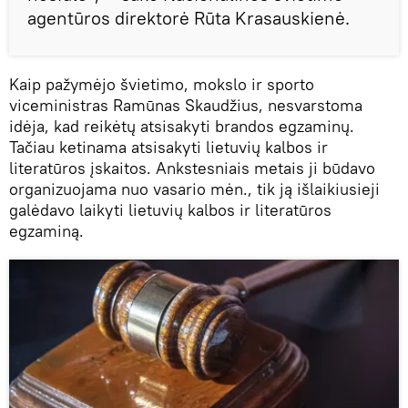
agentūros direktorė Rūta Krasauskienė.
Kaip pažymėjo švietimo, mokslo ir sporto
viceministras Ramūnas Skaudžius, nesvarstoma
idėja, kad reikėtų atsisakyti brandos egzaminų.
Tačiau ketinama atsisakyti lietuvių kalbos ir
literatūros įskaitos. Ankstesniais metais ji būdavo
organizuojama nuo vasario mėn., tik ją išlaikiusieji
galėdavo laikyti lietuvių kalbos ir literatūros
egzaminą.