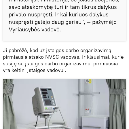
savo atsakomybę turi ir tam tikrus dalykus
privalo nuspręsti. Ir kai kuriuos dalykus
nuspręsti galėjo daug geriau", — pažymėjo
Vyriausybės vadovė.
Ji pabrėžė, kad už įstaigos darbo organizavimą
pirmiausia atsako NVSC vadovas, ir klausimai, kurie
susiję su įstaigos darbo organizavimu, pirmiausia
yra keltini įstaigos vadovui.