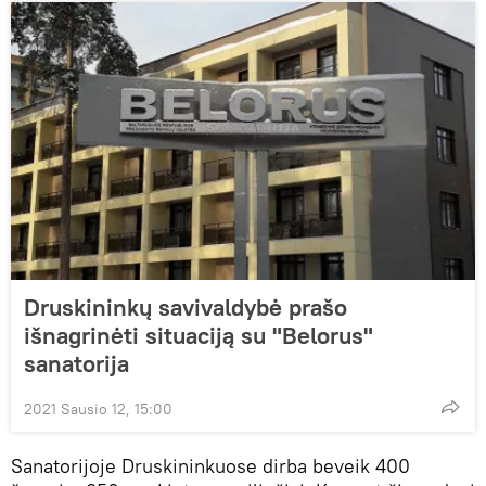
Druskininkų savivaldybė prašo
išnagrinėti situaciją su "Belorus"
sanatorija
2021 Sausio 12, 15:00
Sanatorijoje Druskininkuose dirba beveik 400