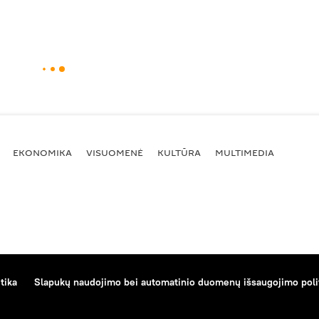
EKONOMIKA
VISUOMENĖ
KULTŪRA
MULTIMEDIA
tika
Slapukų naudojimo bei automatinio duomenų išsaugojimo poli