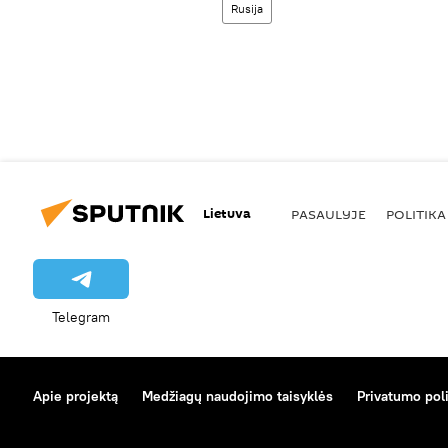
Rusija
Lietuva
PASAULYJE
POLITIKA
Telegram
Apie projektą
Medžiagų naudojimo taisyklės
Privatumo poli