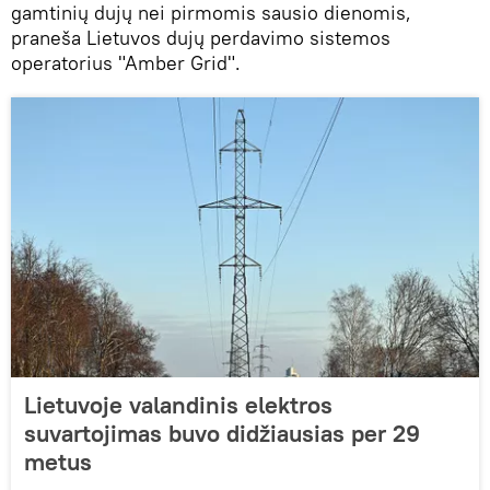
gamtinių dujų nei pirmomis sausio dienomis,
praneša Lietuvos dujų perdavimo sistemos
operatorius "Amber Grid".
Lietuvoje valandinis elektros
suvartojimas buvo didžiausias per 29
metus