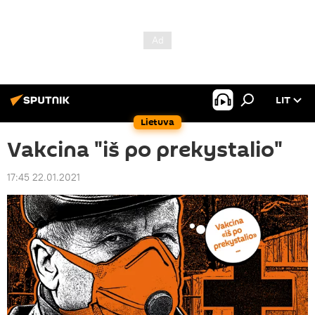
LIT
Lietuva
Vakcina "iš po prekystalio"
17:45 22.01.2021