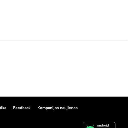
tika
Feedback
Kompanijos naujienos