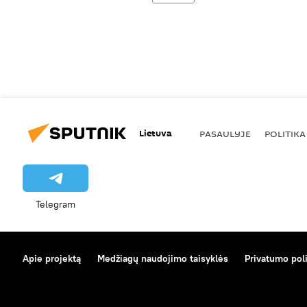
Lietuva
PASAULYJE
POLITIKA
Telegram
Apie projektą
Medžiagų naudojimo taisyklės
Privatumo poli