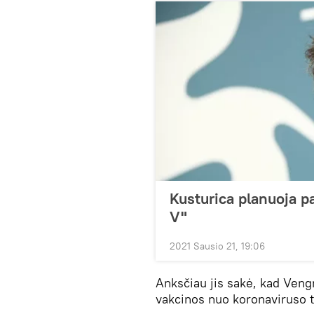
Kusturica planuoja p
V"
2021 Sausio 21, 19:06
Anksčiau jis sakė, kad Vengr
vakcinos nuo koronaviruso 