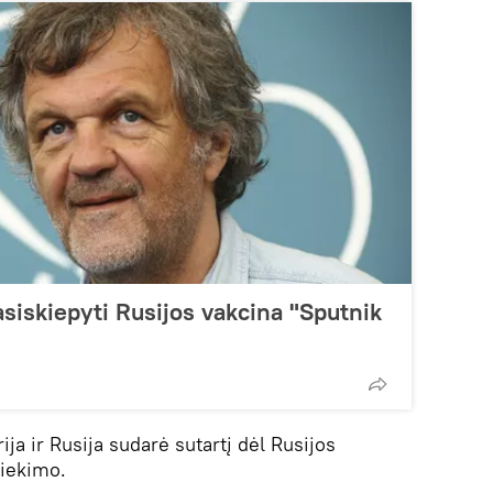
asiskiepyti Rusijos vakcina "Sputnik
ija ir Rusija sudarė sutartį dėl Rusijos
tiekimo.