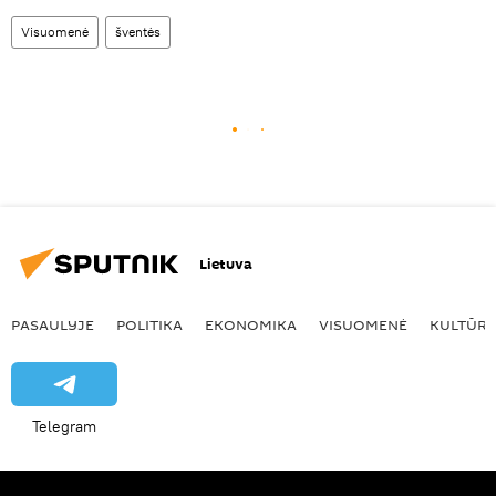
Visuomenė
šventės
Lietuva
PASAULYJE
POLITIKA
EKONOMIKA
VISUOMENĖ
KULTŪR
Telegram